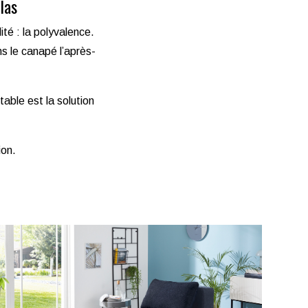
las
té : la polyvalence.
s le canapé l’après-
able est la solution
ion.