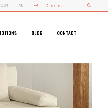
zicht
NL
FR
MOTIONS
BLOG
CONTACT
Découvrez nos promotions