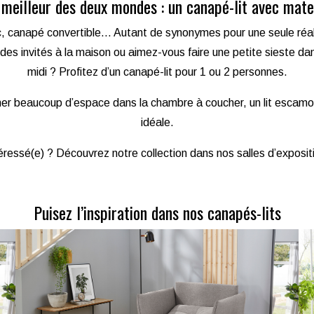
 meilleur des deux mondes : un canapé-lit avec mate
ac, canapé convertible… Autant de synonymes pour une seule réali
es invités à la maison ou aimez-vous faire une petite sieste dan
midi ? Profitez d’un canapé-lit pour 1 ou 2 personnes.
er beaucoup d’espace dans la chambre à coucher, un lit escamot
idéale.
éressé(e) ? Découvrez notre collection dans nos salles d’exposit
Puisez l’inspiration dans nos canapés-lits