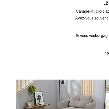
Le
Canapé-lit, clic-cl
Avez-vous souvent d
Si vous voulez gagn
Int