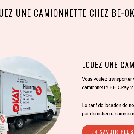
UEZ UNE CAMIONNETTE CHEZ BE-O
LOUEZ UNE CA
Vous voulez transporter
camionnette BE-Okay ? C’
Le tarif de location de 
par demi-heure commen
EN SAVOIR PLUS