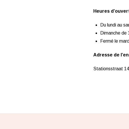
Heures d’ouvert
Du lundi au s
Dimanche de 
Fermé le mard
Adresse de l’en
Stationsstraat 14