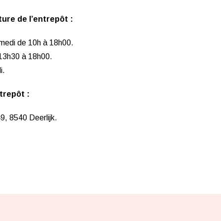
ure de l’entrepôt :
amedi de 10h à 18h00.
13h30 à 18h00.
i.
trepôt :
9, 8540 Deerlijk.