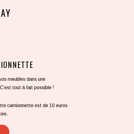
KAY
MIONNETTE
 vos meubles dans une
est tout à fait possible !
notre camionnette est de 10 euros
cée.