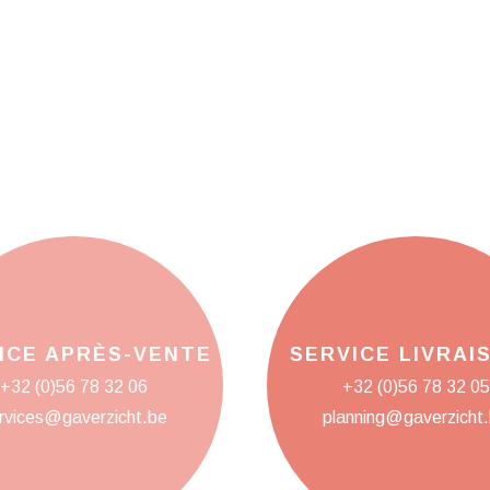
ICE APRÈS-VENTE
SERVICE LIVRAI
+32 (0)56 78 32 06
+32 (0)56 78 32 05
rvices@gaverzicht.be
planning@gaverzicht