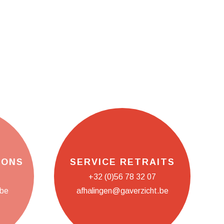
SONS
SERVICE RETRAITS
+32 (0)56 78 32 07
.be
afhalingen@gaverzicht.be