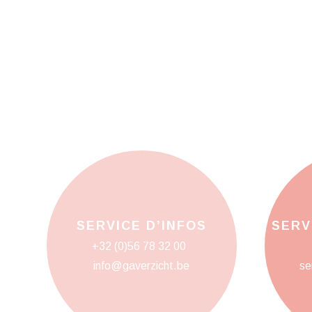
SERVICE D’INFOS
SERV
+32 (0)56 78 32 00
info@gaverzicht.be
se