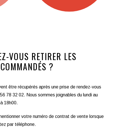
Z-VOUS RETIRER LES
 COMMANDÉS ?
ent être récupérés après une prise de rendez-vous
056 78 32 02. Nous sommes joignables du lundi au
 à 18h00.
 mentionner votre numéro de contrat de vente lorsque
tez par téléphone.