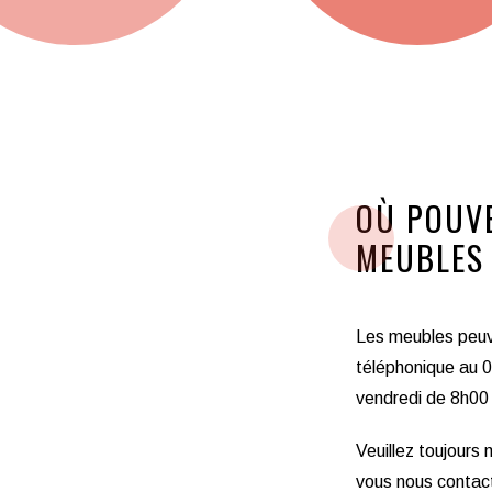
OÙ POUVE
MEUBLES
Les meubles peuv
téléphonique au 
vendredi de 8h00
Veuillez toujours
vous nous contac